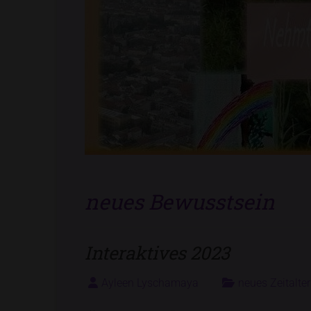
neues Bewusstsein
Interaktives 2023
Ayleen Lyschamaya
neues Zeitalter