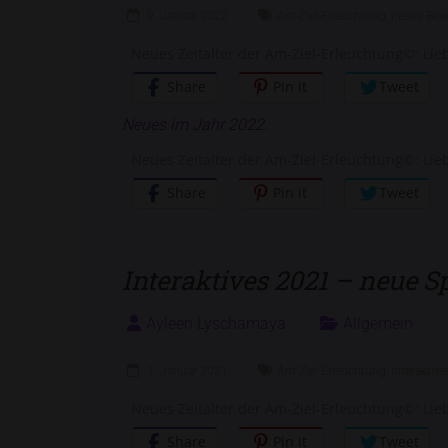
9. Januar 2022
Am-Ziel-Erleuchtung
,
neues Bew
Neues Zeitalter der Am-Ziel-Erleuchtung©: Lieb
Share
Pin it
Tweet
Neues im Jahr 2022.
Neues Zeitalter der Am-Ziel-Erleuchtung©: Lieb
Share
Pin it
Tweet
Interaktives 2021 – neue S
Ayleen Lyschamaya
Allgemein
1. Januar 2021
Am-Ziel-Erleuchtung
,
Interaktive
Neues Zeitalter der Am-Ziel-Erleuchtung©: Lieb
Share
Pin it
Tweet