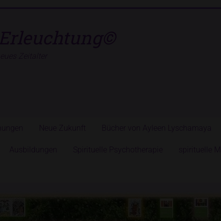
Erleuchtung©
ues Zeitalter
hungen
Neue Zukunft
Bücher von Ayleen Lyschamaya
Ausbildungen
Spirituelle Psychotherapie
spirituelle 