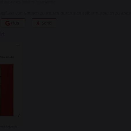
stsein
,
neues Zeitalter
,
Zeitenwende
esfluss von Göttlich zu irdisch durch sich selber hindurch zu and
Plus
Send
st.