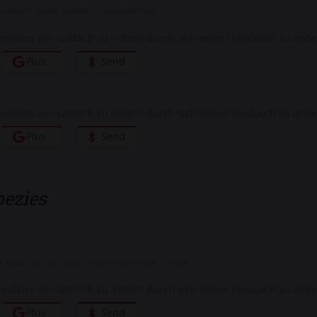
usstsein
,
neues Zeitalter
,
universeller Plan
esfluss von Göttlich zu irdisch durch sich selber hindurch zu and
Plus
Send
esfluss von Göttlich zu irdisch durch sich selber hindurch zu and
Plus
Send
pezies
s
,
neue Spezies
,
neues Bewusstsein
,
neues Zeitalter
esfluss von Göttlich zu irdisch durch sich selber hindurch zu and
Plus
Send