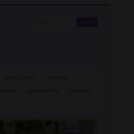
neues Zeitalter
Fachartikel
Methoden
spiritueller Weg
Newsletter