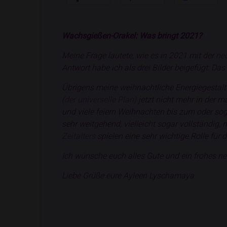
Wachsgießen-Orakel: Was bringt 2021?
Meine Frage lautete, wie es in 2021 mit der
neu
Antwort habe ich als drei Bilder beigefügt: Das
Übrigens meine weihnachtliche Energiegestaltu
(der universelle Plan)
jetzt nicht mehr in der 
und viele feiern Weihnachten bis zum oder soga
sehr weitgehend, vielleicht sogar vollständig
Zeitalters
spielen eine sehr wichtige Rolle für 
Ich wünsche euch alles Gute und ein frohes ne
Liebe Grüße eure Ayleen Lyschamaya