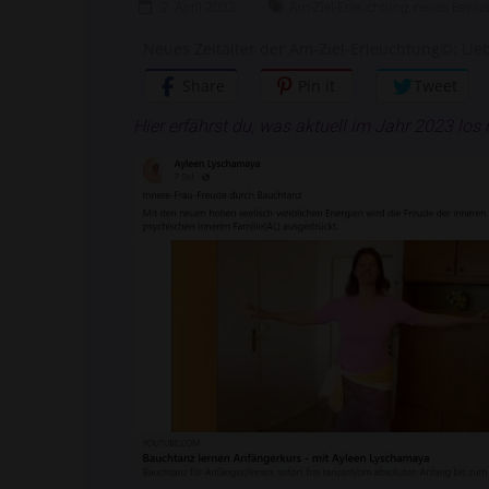
2. April 2023
Am-Ziel-Erleuchtung
,
neues Bewus
Neues Zeitalter der Am-Ziel-Erleuchtung©: Lieb
Share
Pin it
Tweet
Hier erfährst du, was aktuell im Jahr 2023 los i