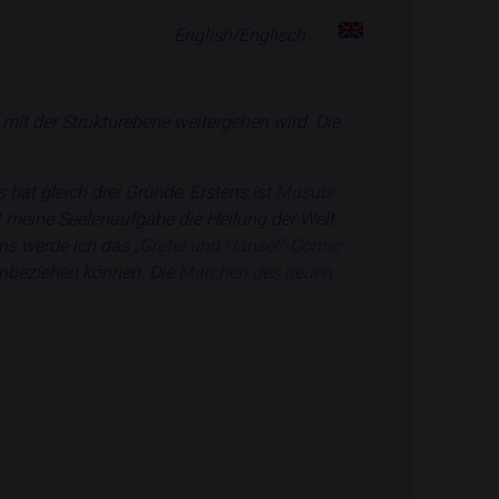
English/Englisch
mit der Strukturebene weitergehen wird. Die
hat gleich drei Gründe: Erstens ist
Musubi
t meine Seelenaufgabe die Heilung der Welt
ns werde ich das „
Gretel und Hänsel“-Comic
einbeziehen können. Die
Märchen des neuen