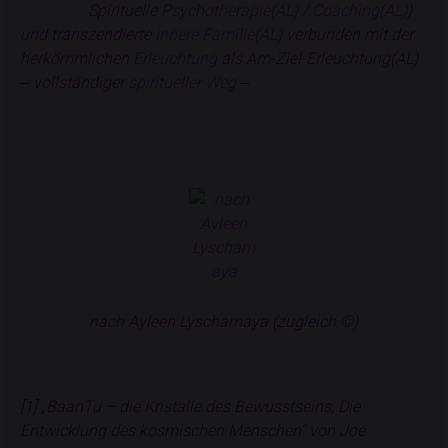
Spirituelle
Psychotherapie(AL) / Coaching(AL)
)
und transzendierte
innere Familie(AL)
verbunden mit der
herkömmlichen
Erleuchtung
als Am-Ziel-Erleuchtung(AL)
‒ vollständiger
spiritueller Weg
‒
nach Ayleen Lyschamaya (zugleich ©)
[1] „BaanTu – die Kristalle des Bewusstseins, Die
Entwicklung des kosmischen Menschen“ von Joe