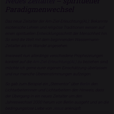
Neues Zeitalter
‒ spiritueller
Paradigmenwechsel
Das neue Zeitalter der Am-Ziel-Erleuchtung(AL)
: Bekannte
esoterische Lehren und religiöse Traditionen weisen auf
einen spirituellen Entwicklungsschritt der Menschheit hin.
So wird die Welt mit dem beginnenden Wassermann-
Zeitalter als im Wandel angesehen.
Inwieweit nun allerdings verschiedene Prophezeiungen
konkret auf die
Am-Ziel-Erleuchtung(AL)
zu beziehen sind,
möchte ich gerne eurer eigenen Einschätzung überlassen
und nur manche Übereinstimmungen aufzeigen.
So gab zum Beispiel ein „Sternentor“ über
Berlin
den
Lichtarbeiterinnen und Lichtarbeitern den Hinweis, dass
der Übergang in ein neues Zeitalter um den
Jahreswechsel 2000 herum von Berlin ausgeht und an die
bedingungslose Liebe von
Jesus
anknüpft.