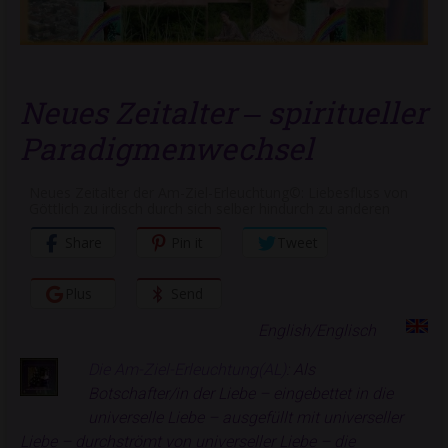
Neues Zeitalter ‒ spiritueller
Paradigmenwechsel
Neues Zeitalter der Am-Ziel-Erleuchtung©: Liebesfluss von
Göttlich zu irdisch durch sich selber hindurch zu anderen
Share
Pin it
Tweet
Plus
Send
English/Englisch
Die Am-Ziel-Erleuchtung(AL)
: Als
Botschafter/in der Liebe – eingebettet in die
universelle Liebe – ausgefüllt mit universeller
Liebe – durchströmt von universeller Liebe – die