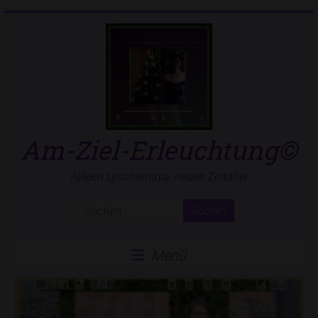
Zum
Inhalt
springen
Am-Ziel-Erleuchtung©
Ayleen Lyschamaya: neues Zeitalter
Menü