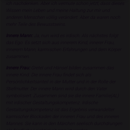
ich nachdenken. Aber ich vermute schon jetzt, dass dieses
Wissen mein Leben und meine Haltung zur mir und
anderen Menschen völlig verändert. Aber da waren noch
mehr Teile des Bewusstseins.
Innere Mann:
Ja, nun wird es irdisch. Als nächstes folgt
das Ego. Es setzt sich aus innerem Kind, innerer Frau,
innerem Mann, karmischen Erfahrungen und dem Körper
zusammen.
Innere Frau:
Gretel und Hänsel bilden zusammen das
innere Kind. Die innere Frau findet sich als
Persönlichkeitsanteil in der Mutter und in der Rolle der
Stiefmutter. Der innere Mann wird durch den Vater
symbolisiert. Zusammen sind sie die innere Familie(AL)
mit irdischer Gestaltungskompetenz. Irdische
Gestaltungskompetenz ist das Ergebnis verwandelter
karmischer Blockaden der inneren Frau und des inneren
Mannes. Sie kann in den Märchen seelisch durchdrungen