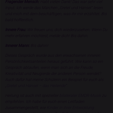
Fragender Mensch:
Habt vielen Dank! Das war sehr viel
Input. Ich werde das Märchen „Gretel und Hänsel“ lesen
und mich mit dem beschäftigen, was ihr mir erzähltet. Bis
bald hoffentlich.
Innere Frau:
Wir freuen uns, dich wiederzusehen. Wenn Du
mehr erfahren möchtest, melde dich! Bis dahin.
Innerer Mann:
Bis dahin!
Dieses Gespräch wurde aus den erwachsenen inneren
Persönlichkeitsanteilen heraus geführt. Wie kann so ein
Gespräch ablaufen, wenn man sich an die Freude,
Kreativität und Neugierde der anderen Person wendet?
Auch dafür hat meine Schülerin ein Beispiel für euch als
„
Gretel und Hänsel – das Heilende
“.
Heilung ist auch mit spezieller
bilateraler EMDR-Musik
zu
empfehlen. Ich habe für euch einen Leitfaden
zusammengestellt, wie
Kinder in ihrer Entwicklung