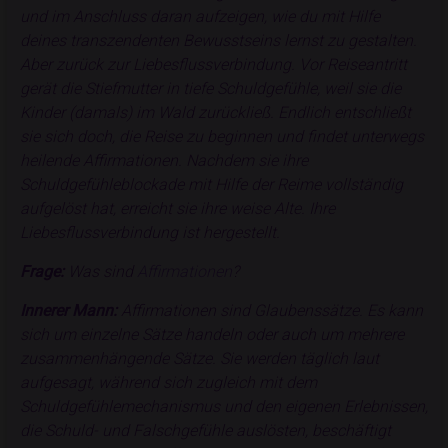
und im Anschluss daran aufzeigen, wie du mit Hilfe
deines transzendenten Bewusstseins lernst zu gestalten.
Aber zurück zur Liebesflussverbindung. Vor Reiseantritt
gerät die Stiefmutter in tiefe Schuldgefühle, weil sie die
Kinder (damals) im Wald zurückließ. Endlich entschließt
sie sich doch, die Reise zu beginnen und findet unterwegs
heilende Affirmationen. Nachdem sie ihre
Schuldgefühleblockade mit Hilfe der Reime vollständig
aufgelöst hat, erreicht sie ihre weise Alte. Ihre
Liebesflussverbindung ist hergestellt.
Frage:
Was sind
Affirmationen
?
Innerer Mann:
Affirmationen sind Glaubenssätze. Es kann
sich um einzelne Sätze handeln oder auch um mehrere
zusammenhängende Sätze. Sie werden täglich laut
aufgesagt, während sich zugleich mit dem
Schuldgefühlemechanismus und den eigenen Erlebnissen,
die Schuld- und Falschgefühle auslösten, beschäftigt