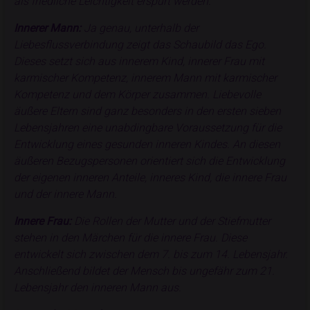
als friedliche Leichtigkeit erspürt werden.
Innerer Mann:
Ja genau, unterhalb der
Liebesflussverbindung zeigt das Schaubild das Ego.
Dieses setzt sich aus innerem Kind, innerer Frau mit
karmischer Kompetenz, innerem Mann mit karmischer
Kompetenz und dem Körper zusammen. Liebevolle
äußere Eltern sind ganz besonders in den ersten sieben
Lebensjahren eine unabdingbare Voraussetzung für die
Entwicklung eines gesunden inneren Kindes. An diesen
äußeren Bezugspersonen orientiert sich die Entwicklung
der eigenen inneren Anteile, inneres Kind, die innere Frau
und der innere Mann.
Innere Frau:
Die Rollen der Mutter und der Stiefmutter
stehen in den Märchen für die innere Frau. Diese
entwickelt sich zwischen dem 7. bis zum 14. Lebensjahr.
Anschließend bildet der Mensch bis ungefähr zum 21.
Lebensjahr den inneren Mann aus.