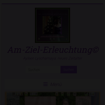
Zum
Inhalt
springen
Am-Ziel-Erleuchtung©
Ayleen Lyschamaya: neues Zeitalter
Menü