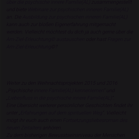
über die psychische innere Familie(AL)
zusammengestellt
und biete
Webinare zur psychischen inneren Familie(AL)
an. Die
Ausbildung zur psychischen inneren Familie(AL)
kann auch zur bloßen Eigenerfahrung mitgemacht
werden. Vielleicht möchtest du dich ja auch gerne über die
Am-Ziel-Erleuchtung© austauschen
oder hast
Fragen zur
Am-Ziel-Erleuchtung
©?
Weiter zu den Weihnachtsprojekten 2015 und 2016
„Psychische
innere Familie(AL) kennenlernen
“ und
„
Liebesfluss in die psychische innere Familie(AL)
“.
Eine Übersicht weiterer persönlicher Geschichten findet ihr
unter „
Erfahrungen auf dem spirituellen Weg
“. Vielleicht
mögt ihr euch auch einen
Fortsetzungsliebesroman des
neuen Zeitalters
anhören.
Zu dem bisherigen Bewusstseinsniveau der Menschen