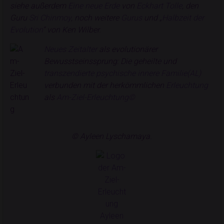
siehe außerdem
Eine neue Erde
von
Eckhart Tolle
, den
Guru
Sri Chinmoy
, noch weitere
Gurus
und „
Halbzeit der
Evolution
“ von Ken Wilber.
Neues Zeitalter
als evolutionärer
Bewusstseinssprung: Die geheilte und
transzendierte psychische innere Familie(AL)
verbunden mit der herkömmlichen
Erleuchtung
als
Am-Ziel-Erleuchtung©
© Ayleen Lyschamaya.