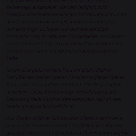
keineswegs aufgegeben, sondern lediglich zum
liebesausstrahlenden bewussten Gestaltungsinstrument
des Göttlichen umgewandelt. Insofern braucht also
niemand
Angst
zu haben, auf dem vollständigen
spirituellen Weg
ihr oder sein Ego aufgeben zu müssen.
Am-Ziel-Erleuchtete
©, im Unterschied zu herkömmlich
Erleuchteten
, führen ein normales irdisches Leben in
Liebe.
Ich bin eine ganz normale Frau mit allen irdischen
Bedürfnissen meiner inneren Familienmitglieder inneres
Kind,
innere Frau
und innerer Mann. Allerdings suchen
diese keine Liebe, Anerkennung, Wertschätzung und
Beachtung mehr durch andere Menschen, weil all dies
bereits innerpsychisch erfüllt ist.
Aus diesem schönen Grundzustand heraus darf meine
psychische innere Familie(AL)
zusätzlich alles Irdische
genießen. Sie tut es automatisch in Übereinstimmung mit