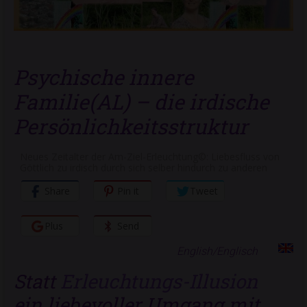
Psychische innere
Familie(AL) – die irdische
Persönlichkeitsstruktur
Neues Zeitalter der Am-Ziel-Erleuchtung©: Liebesfluss von
Göttlich zu irdisch durch sich selber hindurch zu anderen
Share
Pin it
Tweet
Plus
Send
English/Englisch
Statt
Erleuchtungs-Illusion
ein liebevoller Umgang mit