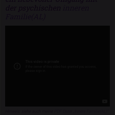
der psychischen
inneren
Familie(AL)
Hinweis: siehe auch meine
PDF-Datei „Innere Familie(AL)“