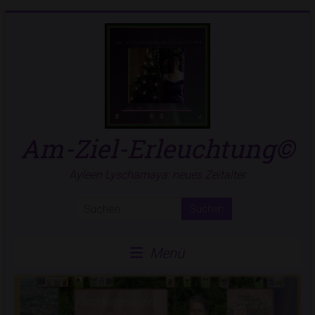
Zum
Inhalt
springen
Am-Ziel-Erleuchtung©
Ayleen Lyschamaya: neues Zeitalter
Menü