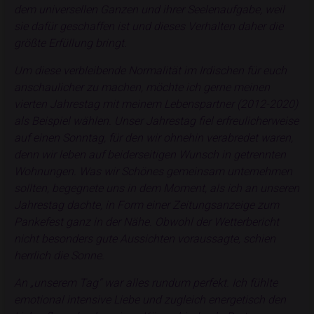
dem universellen Ganzen und ihrer Seelenaufgabe, weil
sie dafür geschaffen ist und dieses Verhalten daher die
größte Erfüllung bringt.
Um diese verbleibende Normalität im Irdischen für euch
anschaulicher zu machen, möchte ich gerne meinen
vierten Jahrestag mit meinem Lebenspartner (2012-2020)
als Beispiel wählen. Unser Jahrestag fiel erfreulicherweise
auf einen Sonntag, für den wir ohnehin verabredet waren,
denn wir leben auf beiderseitigen Wunsch in getrennten
Wohnungen. Was wir Schönes gemeinsam unternehmen
sollten, begegnete uns in dem Moment, als ich an unseren
Jahrestag dachte, in Form einer Zeitungsanzeige zum
Pankefest ganz in der Nähe. Obwohl der Wetterbericht
nicht besonders gute Aussichten voraussagte, schien
herrlich die Sonne.
An „unserem Tag“ war alles rundum perfekt. Ich fühlte
emotional intensive Liebe und zugleich energetisch den