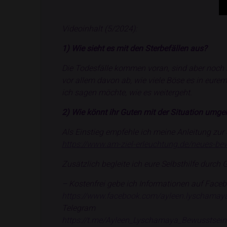
Videoinhalt (5/2024):
1) Wie sieht es mit den Sterbefällen aus?
Die Todesfälle kommen voran, sind aber noch n
vor allem davon ab, wie viele Böse es in eur
ich sagen möchte, wie es weitergeht.
2) Wie könnt ihr Guten mit der Situation umg
Als Einstieg empfehle ich meine Anleitung zur S
https://www.am-ziel-erleuchtung.de/neues-be
Zusätzlich begleite ich eure Selbsthilfe durch 
– Kostenfrei gebe ich Informationen auf Faceb
https://www.facebook.com/ayleen.lyschamay
Telegram
https://t.me/Ayleen_Lyschamaya_Bewusstsein