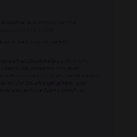
ie beispielsweise zu dem Umgang mit
/ayleen.lyschamaya.2024
gedacht, sondern als persönliche
en auch als Einzelinhalte an:
Psychische
n
–
Methode
©
, Kompetenz zum neuen
n Seelentieren und den Lygyl sowie Bauchtanz
er Am-Ziel-Erleuchtung
©
gehören, sind
e-Begleitung zur Verfügung gestellt, um