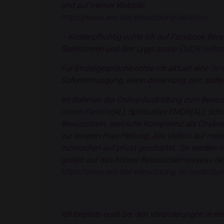
und auf meiner Website
https://www.am-ziel-erleuchtung.de/infos/
– Kostenpflichtig richte ich auf Facebook Be
Seelentieren und den Lygyl sowie
EMDR-Selbsth
Für Einzelgespräche richte ich aktuell eine
Ser
Sofortermutigung, wenn diese nötig sein sollte
Im Rahmen der Online-Ausbildung zum Bewuss
innere Familie
(AL), Spirituelles EMDR(AL), Sc
Bewusstsein, seelische Kompetenz als Chakre
zur Inneren-Frau-Heilung. Alle Videos auf mein
inzwischen auf privat geschaltet. Sie werden 
gezielt auf das höhere Bewusstseinsniveau des
https://www.am-ziel-erleuchtung.de/ausbildu
Ich begleite euch bei den Veränderungen in eine