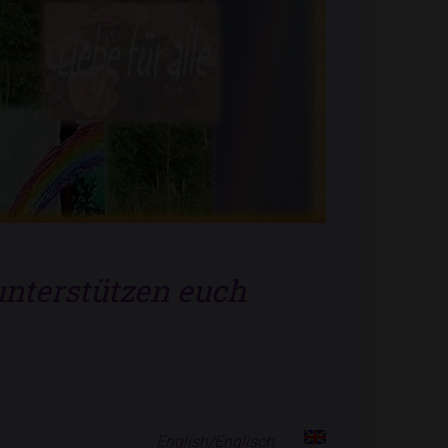
nterstützen euch
English/Englisch