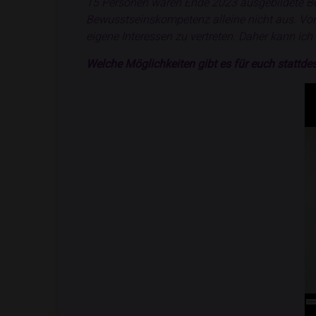
15 Personen waren Ende 2023 ausgebildete Be
Bewusstseinskompetenz alleine nicht aus. Von
eigene Interessen zu vertreten. Daher kann i
Welche Möglichkeiten gibt es für euch stattde