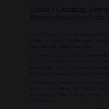
Coach / Coaching, Bewu
Bewusstseinscoach der 
Coach / Coaching ist ein Sammelbegriff für
Be
eigener Lösungen und die Entwicklung persönl
kaum über eine Analyse hinausgeht.
Beim Bewusstseinscoach / Bewusstseinscoach
Bewusstsein
bestimmt die persönliche Lebens
beeinträchtigt. Das Ziel des Bewusstseinsco
entdecken, um persönliche Lebenswünsche zu 
Hinsichtlich der positiven Zielsetzungen des
Bewusstseinscoach der
Am-Ziel-Erleuchtung
©
Erleuchtung
unterstützt die Alltagskompetenz
©
erfülltes Leben.