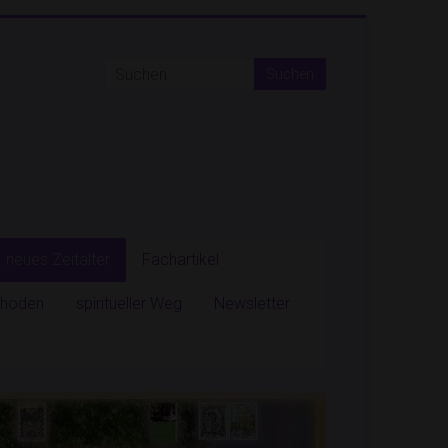
neues Zeitalter
Fachartikel
ethoden
spiritueller Weg
Newsletter