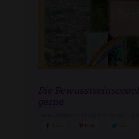
Die Bewusstseinscoach
gerne
Neues Zeitalter der Am-Ziel-Erleuchtung©: Liebes
Share
Pin it
Tweet