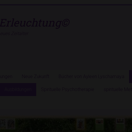
Erleuchtung©
ues Zeitalter
hungen
Neue Zukunft
Bücher von Ayleen Lyschamaya
Ausbildungen
Spirituelle Psychotherapie
spirituelle M