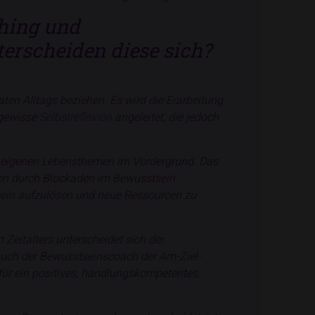
hing und
erscheiden diese sich?
aten Alltags beziehen. Es wird die Erarbeitung
 gewisse
Selbstreflexion
angeleitet, die jedoch
ie eigenen Lebensthemen im Vordergrund. Das
en durch Blockaden im Bewusstsein
sein aufzulösen und neue Ressourcen zu
Zeitalters unterscheidet sich der
 Auch der Bewusstseinscoach der Am-Ziel-
für ein positives, handlungskompetentes,