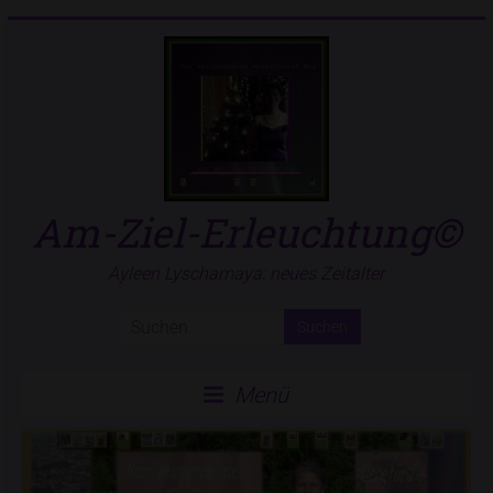
Zum
Inhalt
springen
Am-Ziel-Erleuchtung©
Ayleen Lyschamaya: neues Zeitalter
Menü