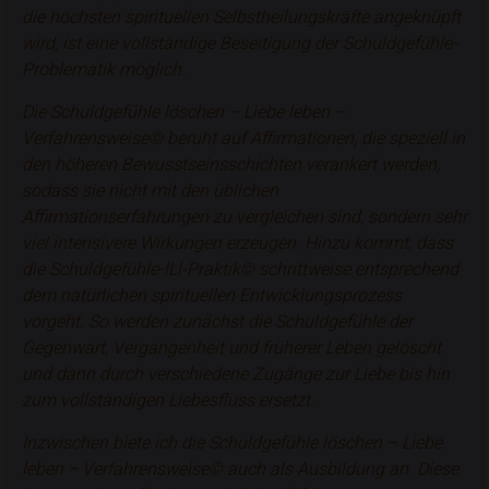
die höchsten spirituellen Selbstheilungskräfte angeknüpft
wird, ist eine vollständige Beseitigung der Schuldgefühle-
Problematik möglich.
Die Schuldgefühle löschen – Liebe leben –
Verfahrensweise© beruht auf
Affirmationen
, die speziell in
den höheren Bewusstseinsschichten verankert werden,
sodass sie nicht mit den üblichen
Affirmationserfahrungen zu vergleichen sind, sondern sehr
viel intensivere Wirkungen erzeugen. Hinzu kommt, dass
die Schuldgefühle-lLl-Praktik© schrittweise entsprechend
dem natürlichen spirituellen Entwicklungsprozess
vorgeht. So werden zunächst die Schuldgefühle der
Gegenwart, Vergangenheit und früherer Leben gelöscht
und dann durch verschiedene Zugänge zur Liebe bis hin
zum vollständigen Liebesfluss ersetzt.
Inzwischen biete ich die Schuldgefühle löschen – Liebe
leben − Verfahrensweise© auch als
Ausbildung
an. Diese