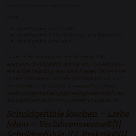
„
Neues Bewusstsein für jedermann“
.
Inhalt:
Schuldgefühle-lLl-Praktik©
Schuldgefühle in Psychotherapie und Spiritualität
Schuldgefühle bei Kindern
Meine Anerkennung für deinen Mut, diese Seite
aufzurufen. Schuldgefühle sind für sehr viele Menschen
eine solche Belastung, dass sie auf keinen Fall mit ihnen
zu tun haben wollen. Doch die gute Nachricht ist, dass
sich Schuldgefühle tatsächlich vollständig auflösen
lassen, sobald man den zugrundeliegenden natürlichen
Schuldgefühle-Mechanismus versteht und anwendet.
Schuldgefühle löschen – Liebe
leben – Verfahrensweise©[1]
Schuldgefühle-lLl-Praktik©[1]