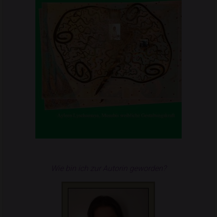
Wie bin ich zur Autorin geworden?