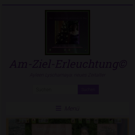
Zum
Inhalt
springen
Am-Ziel-Erleuchtung©
Ayleen Lyschamaya: neues Zeitalter
Menü