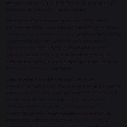
Bewusstseinsgestaltung teilnehmen. Wir sind durch die
Zeitenwende hindurch im neuen Zeitalter.
Dieses neue Zeitalter wird auf intuitive Weise durch
Märchen vermittelt. Dazu habe ich mehrere Sammlungen
„
Gretel und Hänsel heilen die Hexe
“ jeweils unterschiedlich
zusammengestellt mit Symbolik, für Kinder und als
Märchentexte
veröffentlicht. Zugleich sind
die fünf
Märchen
zusammen mit dem Indien-Reisebericht als
heilende Bewusstseinsgestaltungen des neuen Zeitalters
in „
Musubi-Weltheilung
“ enthalten.
Einen Überblick, wie alle meine Bücher in den
vollständigen spirituellen Weg einzuordnen sind, findet ihr
unter „
spiritueller Weg
„.
Inwieweit meine Bücher die Welt
verändern, habe ich euch unter
Weltveränderinnen,
Weltveränderer und die Am-Ziel-Erleuchtung©
zusammengestellt. Die Bewusstseinsbotschaften der
grimmschen Märchen habe ich in „
Welche Botschaft
vermitteln die grimmschen Märchen?
“ entschlüsselt.