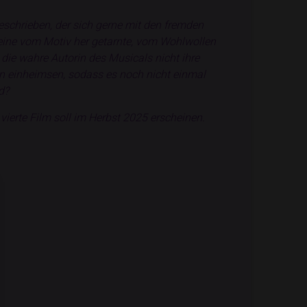
schrieben, der sich gerne mit den fremden
 eine vom Motiv her getarnte, vom Wohlwollen
ie wahre Autorin des Musicals nicht ihre
en einheimsen, sodass es noch nicht einmal
d?
vierte Film soll im Herbst 2025 erscheinen.