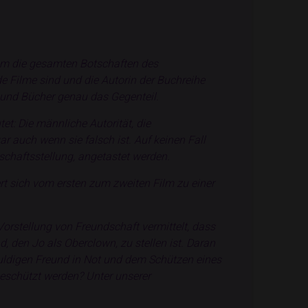
rum die gesamten Botschaften des
de Filme sind und die Autorin der Buchreihe
e und Bücher genau das Gegenteil.
et: Die männliche Autorität, die
gar auch wenn sie falsch ist. Auf keinen Fall
schaftsstellung, angetastet werden.
ert sich vom ersten zum zweiten Film zu einer
orstellung von Freundschaft vermittelt, dass
, den Jo als Oberclown, zu stellen ist. Daran
schuldigen Freund in Not und dem Schützen eines
eschützt werden? Unter unserer