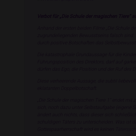
Verbot für „Die Schule der magischen Tiere“ so
Anhand der ersten beiden Filme „Die Schule d
zugrundeliegenden Bewusstseins falsch sind. Da
durch positive Botschaften das Selbstbewussts
Die katastrophale Grundaussage für die Kinder,
Führungsposition des Direktors, darf auf garkein
dürfen das Ego, die Position und der Ruf des 
Diese verheerende Aussage, die subtil liebevol
eklatanten Doppelbotschaft.
„Die Schule der magischen Tiere 1“ endet mit 
sich, noch dazu unter Selbstaufgabe (eigene S
ändert auch nichts, dass dieser sich schließli
schuldigen Täters zu unterscheiden. Was ist da
Gottespaarherrschaft wird es keinen
Täterssch