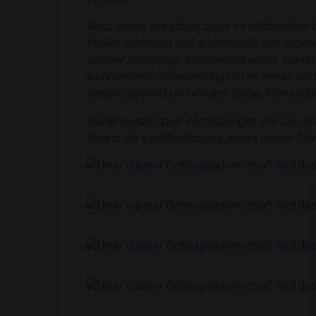
Ganz genau wie schon zuvor im historischen B
Federn schmückt und in dem nicht ihm zugehör
anderer abhängige, Beförderung erhält. Warum
wohlverdiente Anerkennung? Ist es immer noch
jemand bemerkt und Kindern diese „Normalität“
Bisher wurden zwei Fortsetzungen von „Die Schu
Bereits die Veröffentlichung dieses vierten F