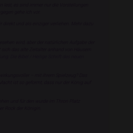
n lest, es sind immer nur die Vorstellungen
gegen gehe ich vor.
 direkt und als einziger verliehen. Mehr dazu
sehen wird, aber der natürlichen Aufgabe der
t sich das alte Zeitalter anhand von Häusern
ng: Die Bibel / Heilige Schrift des neuen
irkungsvoller – mit ihrem Spielzeug? Das
cht ist so geformt, dass nur der König auf
hen und für den wurde im Thron Platz
er Rock der Königin.