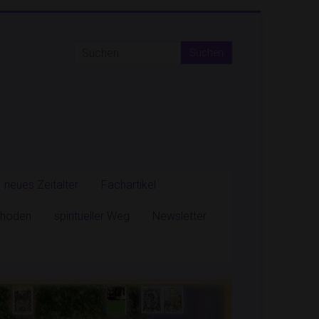
neues Zeitalter
Fachartikel
ethoden
spiritueller Weg
Newsletter