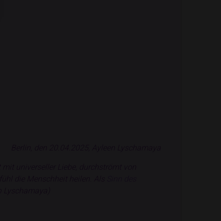
Berlin, den 20.04.2025, Ayleen Lyschamaya
t mit universeller Liebe, durchströmt von
efühl die Menschheit heilen. Als
Sinn des
een Lyschamaya)