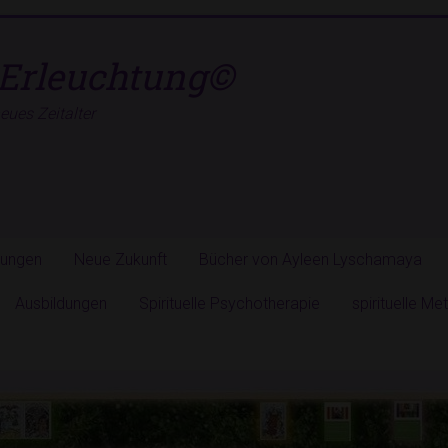
Erleuchtung©
ues Zeitalter
hungen
Neue Zukunft
Bücher von Ayleen Lyschamaya
Ausbildungen
Spirituelle Psychotherapie
spirituelle M