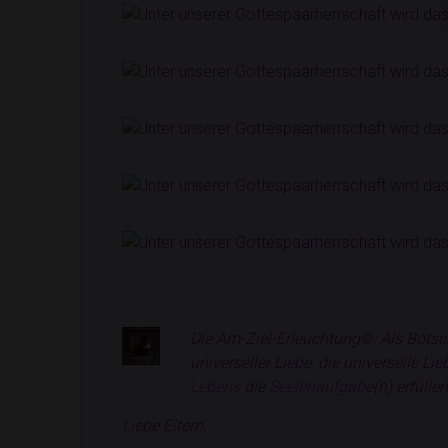
Die Am-Ziel-Erleuchtung©: Als Botscha
universeller Liebe, die universelle L
Lebens
die
Seelenaufgabe
(n) erfüll
Liebe Eltern,