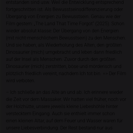
entstanden sind usw. Weil die Entwicklung entsprechend
fortgeschritten ist. Als Bewusstseinsdifferenzierung oder
Übergang von Energien zu Bewusstsein. Genau wie der
Film gestern: „The Land That Time Forgot” (2025)
.
Schon
wieder absolut klasse: Der Übergang von den Energien
(mit nicht-menschlichem Bewusstsein) zu den Menschen.
Und sie haben, als Wiederholung des Alten, den größten
Dinosaurier (mich) umgebracht und leben dann friedlich
auf der Insel als Menschen. Zuvor durch den größten
Dinosaurier (mich) zerstritten, böse und mörderisch und
plötzlich friedlich vereint, nachdem Ich tot bin. => Der Film
wird verboten.
– Ich schließe an das Alte an und ab. Ich erinnere wieder
die Zeit vor dem Massaker. Wir hatten viel früher, noch vor
der Holzhütte, unsere jeweils kleine Liebeshöhle hinter
verstecktem Eingang. Auch sie enthielt immer schon
einen kleinen Altar, auf dem Feuer und Wasser waren für
unsere Liebesverbindung. Der Rest bestand nur aus