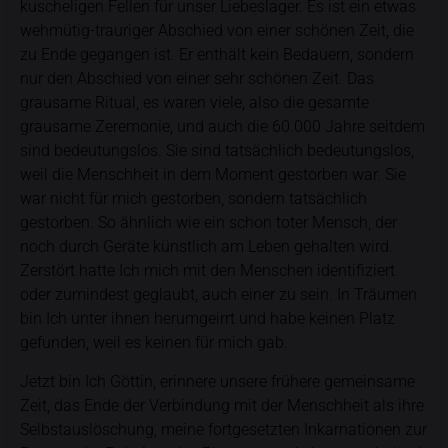
kuscheligen Fellen für unser Liebeslager. Es ist ein etwas
wehmütig-trauriger Abschied von einer schönen Zeit, die
zu Ende gegangen ist. Er enthält kein Bedauern, sondern
nur den Abschied von einer sehr schönen Zeit. Das
grausame Ritual, es waren viele, also die gesamte
grausame Zeremonie, und auch die
60.000 Jahre
seitdem
sind bedeutungslos. Sie sind tatsächlich bedeutungslos,
weil die Menschheit in dem Moment gestorben war. Sie
war nicht für mich gestorben, sondern tatsächlich
gestorben. So ähnlich wie ein schon toter Mensch, der
noch durch Geräte künstlich am Leben gehalten wird.
Zerstört hatte Ich mich mit den Menschen identifiziert
oder zumindest geglaubt, auch einer zu sein. In Träumen
bin Ich unter ihnen herumgeirrt und habe keinen Platz
gefunden, weil es keinen für mich gab.
Jetzt bin Ich Göttin, erinnere unsere frühere gemeinsame
Zeit, das Ende der Verbindung mit der Menschheit als ihre
Selbstauslöschung, meine fortgesetzten Inkarnationen zur