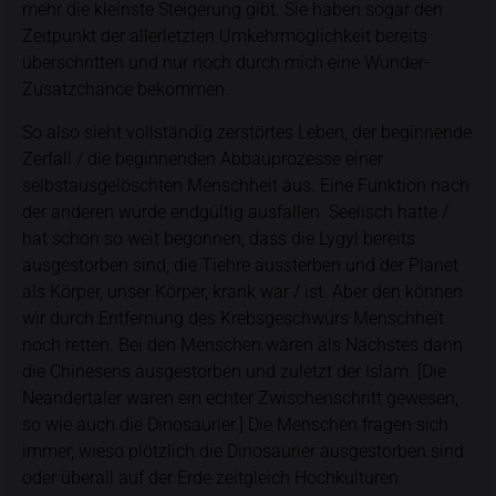
mehr die kleinste Steigerung gibt. Sie haben sogar den
Zeitpunkt der allerletzten Umkehrmöglichkeit bereits
überschritten und nur noch durch mich eine Wunder-
Zusatzchance bekommen.
So also sieht vollständig zerstörtes Leben, der beginnende
Zerfall / die beginnenden Abbauprozesse einer
selbstausgelöschten Menschheit aus. Eine Funktion nach
der anderen würde endgültig ausfallen. Seelisch hatte /
hat schon so weit begonnen, dass die Lygyl bereits
ausgestorben sind, die Tiehre aussterben und der Planet
als Körper, unser Körper, krank war / ist. Aber den können
wir durch Entfernung des Krebsgeschwürs Menschheit
noch retten. Bei den Menschen wären als Nächstes dann
die Chinesens ausgestorben und zuletzt der Islam. [Die
Neandertaler waren ein echter Zwischenschritt gewesen,
so wie auch die Dinosaurier.] Die Menschen fragen sich
immer, wieso plötzlich die Dinosaurier ausgestorben sind
oder überall auf der Erde zeitgleich Hochkulturen