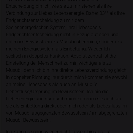
Entscheidung bin Ich, wie sie zu mir stehen als ihre
Verbindung zur Liebes-Lebensenergie. Daher 03
als ihre
38
Endgerichtsentscheidung zu mir, dem
Seelenenergetischen System, ihre Liebesbasis.
Endgerichtsentscheidung nicht in Bezug auf oben und
unten im Bewusstsein zu Musubi über mich, sondern zu
meinem Energiesystem als Einbettung. Wieder Ich
seelisch in doppelter Funktion. Absolut zentral ist die
Einstellung der Menschheit zu mir; wichtiger als zu
Musubi, denn Ich bin ihre direkte Lebensverbindung gleich
in doppelter Richtung: nur durch mich kommen sie sowohl
an meine Liebesbasis als auch an Musubi´s
Liebesfluss/Ursprung im Bewusstsein. Ich bin die
Liebesenergie und nur durch mich kommen sie auch an
sie als Einbettung direkt über mich oder als Liebesfluss im
von Musubi abgegrenzten Bewusstsein / im abgegrenzten
Musubi-Bewusstsein.
Ich kann es schon wieder nicht fassen, bin absolut