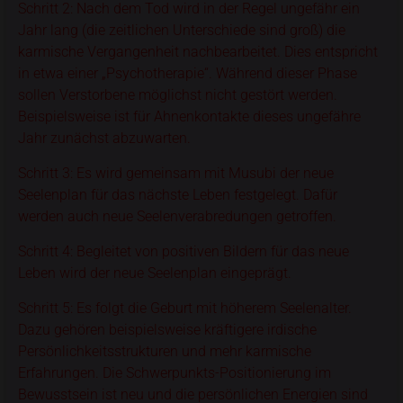
Schritt 2: Nach dem Tod wird in der Regel ungefähr ein
Jahr lang (die zeitlichen Unterschiede sind groß) die
karmische Vergangenheit nachbearbeitet. Dies entspricht
in etwa einer „Psychotherapie“. Während dieser Phase
sollen Verstorbene möglichst nicht gestört werden.
Beispielsweise ist für Ahnenkontakte dieses ungefähre
Jahr zunächst abzuwarten.
Schritt 3: Es wird gemeinsam mit Musubi der neue
Seelenplan für das nächste Leben festgelegt. Dafür
werden auch neue Seelenverabredungen getroffen.
Schritt 4: Begleitet von positiven Bildern für das neue
Leben wird der neue Seelenplan eingeprägt.
Schritt 5: Es folgt die Geburt mit höherem Seelenalter.
Dazu gehören beispielsweise kräftigere irdische
Persönlichkeitsstrukturen und mehr karmische
Erfahrungen. Die Schwerpunkts-Positionierung im
Bewusstsein ist neu und die persönlichen Energien sind