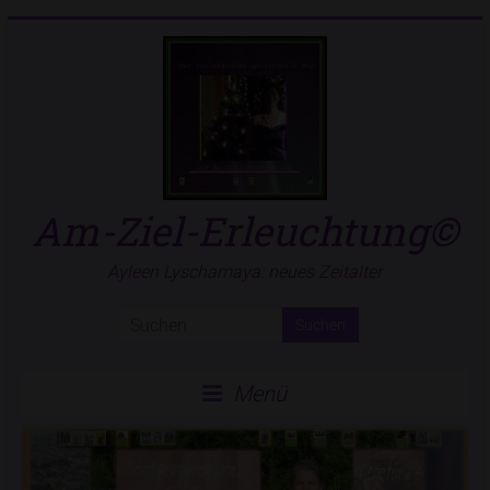
Zum
Inhalt
springen
Am-Ziel-Erleuchtung©
Ayleen Lyschamaya: neues Zeitalter
Menü