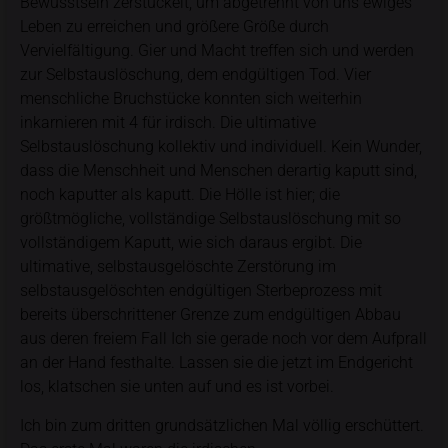
Bewusstsein zerstückelt, um abgetrennt von uns ewiges
Leben zu erreichen und größere Größe durch
Vervielfältigung. Gier und Macht treffen sich und werden
zur Selbstauslöschung, dem endgültigen Tod. Vier
menschliche Bruchstücke konnten sich weiterhin
inkarnieren mit 4 für irdisch. Die ultimative
Selbstauslöschung kollektiv und individuell. Kein Wunder,
dass die Menschheit und Menschen derartig kaputt sind,
noch kaputter als kaputt. Die Hölle ist hier; die
größtmögliche, vollständige Selbstauslöschung mit so
vollständigem Kaputt, wie sich daraus ergibt. Die
ultimative, selbstausgelöschte Zerstörung im
selbstausgelöschten endgültigen Sterbeprozess mit
bereits überschrittener Grenze zum endgültigen Abbau
aus deren freiem Fall Ich sie gerade noch vor dem Aufprall
an der Hand festhalte. Lassen sie die jetzt im Endgericht
los, klatschen sie unten auf und es ist vorbei.
Ich bin zum dritten grundsätzlichen Mal völlig erschüttert.