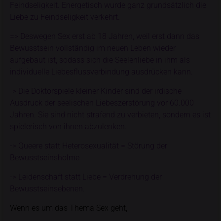
Feindseligkeit. Energetisch wurde ganz grundsätzlich die
Liebe zu Feindseligkeit verkehrt.
=> Deswegen Sex erst ab 18 Jahren, weil erst dann das
Bewusstsein vollständig im neuen Leben wieder
aufgebaut ist, sodass sich die Seelenliebe in ihm als
individuelle Liebesflussverbindung ausdrücken kann.
-> Die Doktorspiele kleiner Kinder sind der irdische
Ausdruck der seelischen Liebeszerstörung vor 60.000
Jahren. Sie sind nicht strafend zu verbieten, sondern es ist
spielerisch von ihnen abzulenken.
-> Queere statt Heterosexualität = Störung der
Bewusstseinsholme
-> Leidenschaft statt Liebe = Verdrehung der
Bewusstseinsebenen.
Wenn es um das Thema Sex geht,