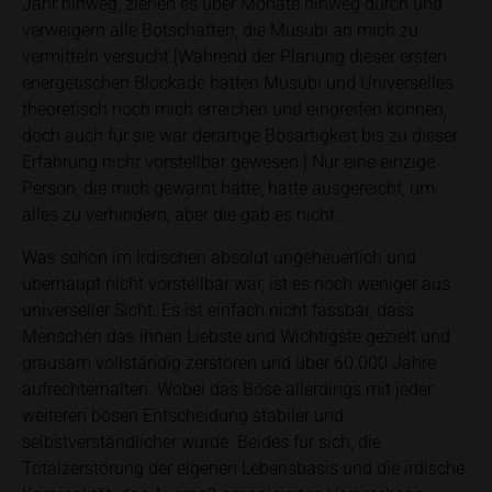
Jahr hinweg, ziehen es über Monate hinweg durch und
verweigern alle Botschaften, die Musubi an mich zu
vermitteln versucht.[Während der Planung dieser ersten
energetischen Blockade hätten Musubi und Universelles
theoretisch noch mich erreichen und eingreifen können,
doch auch für sie war derartige Bösartigkeit bis zu dieser
Erfahrung nicht vorstellbar gewesen.] Nur eine einzige
Person, die mich gewarnt hätte, hätte ausgereicht, um
alles zu verhindern, aber die gab es nicht.
Was schon im Irdischen absolut ungeheuerlich und
überhaupt nicht vorstellbar war, ist es noch weniger aus
universeller Sicht. Es ist einfach nicht fassbar, dass
Menschen das ihnen Liebste und Wichtigste gezielt und
grausam vollständig zerstören und über 60.000 Jahre
aufrechterhalten. Wobei das Böse allerdings mit jeder
weiteren bösen Entscheidung stabiler und
selbstverständlicher wurde. Beides für sich, die
Totalzerstörung der eigenen Lebensbasis und die irdische