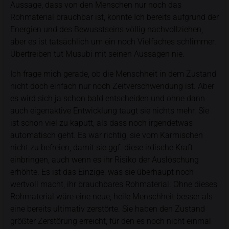
Aussage, dass von den Menschen nur noch das
Rohmaterial brauchbar ist, konnte Ich bereits aufgrund der
Energien und des Bewusstseins völlig nachvollziehen,
aber es ist tatsächlich um ein noch Vielfaches schlimmer.
Übertreiben tut Musubi mit seinen Aussagen nie.
Ich frage mich gerade, ob die Menschheit in dem Zustand
nicht doch einfach nur noch Zeitverschwendung ist. Aber
es wird sich ja schon bald entscheiden und ohne dann
auch eigenaktive Entwicklung taugt sie nichts mehr. Sie
ist schon viel zu kaputt, als dass noch irgendetwas
automatisch geht. Es war richtig, sie vom Karmischen
nicht zu befreien, damit sie ggf. diese irdische Kraft
einbringen, auch wenn es ihr Risiko der Auslöschung
erhöhte. Es ist das Einzige, was sie überhaupt noch
wertvoll macht, ihr brauchbares Rohmaterial. Ohne dieses
Rohmaterial wäre eine neue, heile Menschheit besser als
eine bereits ultimativ zerstörte. Sie haben den Zustand
größter Zerstörung erreicht, für den es noch nicht einmal