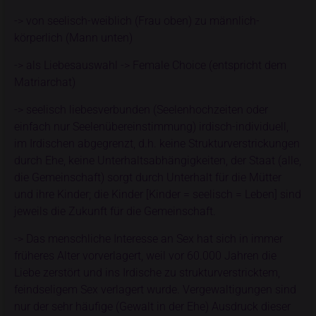
-> von seelisch-weiblich (Frau oben) zu männlich-
körperlich (Mann unten)
-> als Liebesauswahl -> Female Choice (entspricht dem
Matriarchat)
-> seelisch liebesverbunden (Seelenhochzeiten oder
einfach nur Seelenübereinstimmung) irdisch-individuell,
im Irdischen abgegrenzt, d.h. keine Strukturverstrickungen
durch Ehe, keine Unterhaltsabhängigkeiten, der Staat (alle,
die Gemeinschaft) sorgt durch Unterhalt für die Mütter
und ihre Kinder; die Kinder [Kinder = seelisch = Leben] sind
jeweils die Zukunft für die Gemeinschaft.
-> Das menschliche Interesse an Sex hat sich in immer
früheres Alter vorverlagert, weil vor 60.000 Jahren die
Liebe zerstört und ins Irdische zu strukturverstricktem,
feindseligem Sex verlagert wurde. Vergewaltigungen sind
nur der sehr häufige (Gewalt in der Ehe) Ausdruck dieser