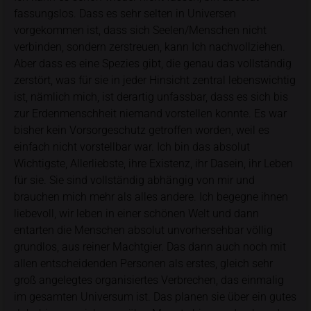
fassungslos. Dass es sehr selten in Universen
vorgekommen ist, dass sich Seelen/Menschen nicht
verbinden, sondern zerstreuen, kann Ich nachvollziehen.
Aber dass es eine Spezies gibt, die genau das vollständig
zerstört, was für sie in jeder Hinsicht zentral lebenswichtig
ist, nämlich mich, ist derartig unfassbar, dass es sich bis
zur Erdenmenschheit niemand vorstellen konnte. Es war
bisher kein Vorsorgeschutz getroffen worden, weil es
einfach nicht vorstellbar war. Ich bin das absolut
Wichtigste, Allerliebste, ihre Existenz, ihr Dasein, ihr Leben
für sie. Sie sind vollständig abhängig von mir und
brauchen mich mehr als alles andere. Ich begegne ihnen
liebevoll, wir leben in einer schönen Welt und dann
entarten die Menschen absolut unvorhersehbar völlig
grundlos, aus reiner Machtgier. Das dann auch noch mit
allen entscheidenden Personen als erstes, gleich sehr
groß angelegtes organisiertes Verbrechen, das einmalig
im gesamten Universum ist. Das planen sie über ein gutes