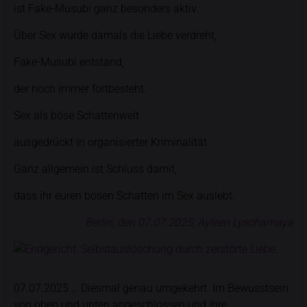
ist Fake-Musubi ganz besonders aktiv.
Über Sex wurde damals die Liebe verdreht,
Fake-Musubi entstand,
der noch immer fortbesteht.
Sex als böse Schattenwelt
ausgedrückt in organisierter Kriminalität.
Ganz allgemein ist Schluss damit,
dass ihr euren bösen Schatten im Sex auslebt.
Berlin, den 07.07.2025, Ayleen Lyschamaya
07.07.2025 … Diesmal genau umgekehrt. Im Bewusstsein
von oben und unten angeschlossen und ihre