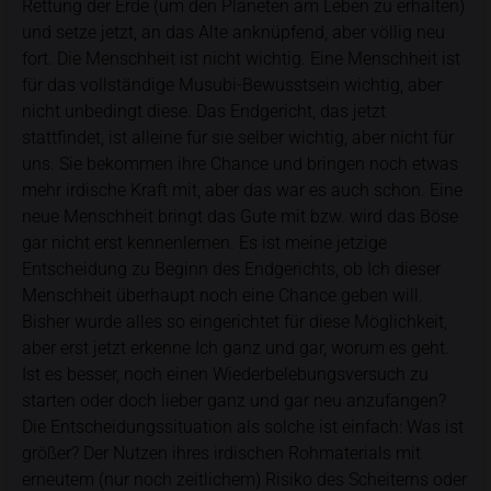
Rettung der Erde (um den Planeten am Leben zu erhalten)
und setze jetzt, an das Alte anknüpfend, aber völlig neu
fort. Die Menschheit ist nicht wichtig. Eine Menschheit ist
für das vollständige Musubi-Bewusstsein wichtig, aber
nicht unbedingt diese. Das Endgericht, das jetzt
stattfindet, ist alleine für sie selber wichtig, aber nicht für
uns. Sie bekommen ihre Chance und bringen noch etwas
mehr irdische Kraft mit, aber das war es auch schon. Eine
neue Menschheit bringt das Gute mit bzw. wird das Böse
gar nicht erst kennenlernen. Es ist meine jetzige
Entscheidung zu Beginn des Endgerichts, ob Ich dieser
Menschheit überhaupt noch eine Chance geben will.
Bisher wurde alles so eingerichtet für diese Möglichkeit,
aber erst jetzt erkenne Ich ganz und gar, worum es geht.
Ist es besser, noch einen Wiederbelebungsversuch zu
starten oder doch lieber ganz und gar neu anzufangen?
Die Entscheidungssituation als solche ist einfach: Was ist
größer? Der Nutzen ihres irdischen Rohmaterials mit
erneutem (nur noch zeitlichem) Risiko des Scheiterns oder