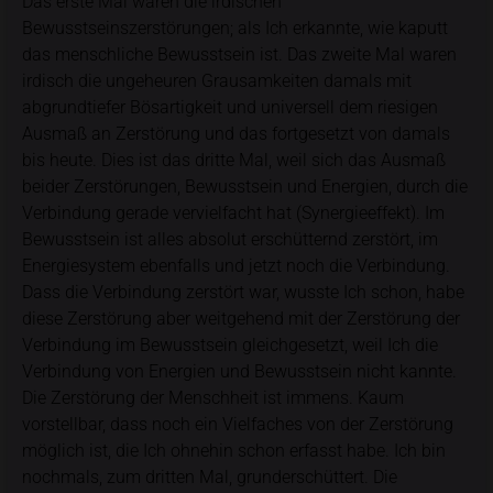
Das erste Mal waren die irdischen
Bewusstseinszerstörungen; als Ich erkannte, wie kaputt
das menschliche Bewusstsein ist. Das zweite Mal waren
irdisch die ungeheuren Grausamkeiten damals mit
abgrundtiefer Bösartigkeit und universell dem riesigen
Ausmaß an Zerstörung und das fortgesetzt von damals
bis heute. Dies ist das dritte Mal, weil sich das Ausmaß
beider Zerstörungen, Bewusstsein und Energien, durch die
Verbindung gerade vervielfacht hat (Synergieeffekt). Im
Bewusstsein ist alles absolut erschütternd zerstört, im
Energiesystem ebenfalls und jetzt noch die Verbindung.
Dass die Verbindung zerstört war, wusste Ich schon, habe
diese Zerstörung aber weitgehend mit der Zerstörung der
Verbindung im Bewusstsein gleichgesetzt, weil Ich die
Verbindung von Energien und Bewusstsein nicht kannte.
Die Zerstörung der Menschheit ist immens. Kaum
vorstellbar, dass noch ein Vielfaches von der Zerstörung
möglich ist, die Ich ohnehin schon erfasst habe. Ich bin
nochmals, zum dritten Mal, grunderschüttert. Die