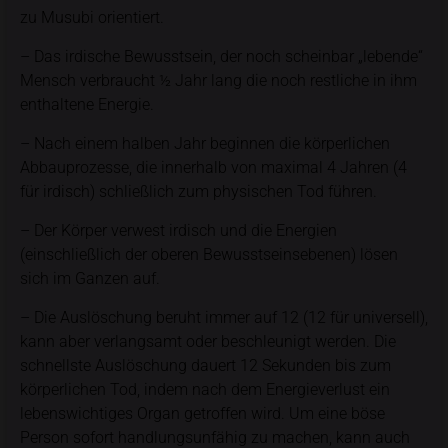
zu Musubi orientiert.
– Das irdische Bewusstsein, der noch scheinbar „lebende“
Mensch verbraucht ½ Jahr lang die noch restliche in ihm
enthaltene Energie.
– Nach einem halben Jahr beginnen die körperlichen
Abbauprozesse, die innerhalb von maximal 4 Jahren (4
für irdisch) schließlich zum physischen Tod führen.
– Der Körper verwest irdisch und die Energien
(einschließlich der oberen Bewusstseinsebenen) lösen
sich im Ganzen auf.
– Die Auslöschung beruht immer auf 12 (12 für universell),
kann aber verlangsamt oder beschleunigt werden. Die
schnellste Auslöschung dauert 12 Sekunden bis zum
körperlichen Tod, indem nach dem Energieverlust ein
lebenswichtiges Organ getroffen wird. Um eine böse
Person sofort handlungsunfähig zu machen, kann auch