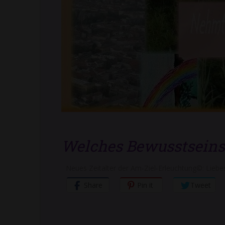
Welches Bewusstseinsn
Neues Zeitalter der Am-Ziel-Erleuchtung©: Liebes
Share
Pin it
Tweet