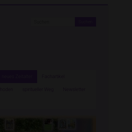
neues Zeitalter
Fachartikel
ethoden
spiritueller Weg
Newsletter