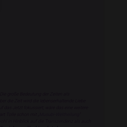
Die große Bedeutung der Zeiten als
er die Zeit wird die lebenserhaltende Liebe
uf das Jetzt fokussiert, wäre das eine weitere
rt Tolle schon mit „
Musubi-Weltheilung
“
ohl in Hinblick auf die Transzendenz als auch