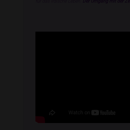
für das irdische Leben.
Der Umgang mit der Zei