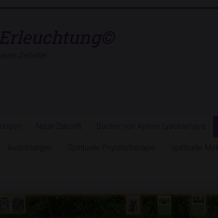
Erleuchtung©
ues Zeitalter
hungen
Neue Zukunft
Bücher von Ayleen Lyschamaya
Ausbildungen
Spirituelle Psychotherapie
spirituelle M