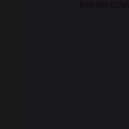
Von der
Erle