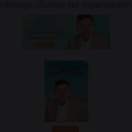
uchtungs-Illusion
zur
Separations-