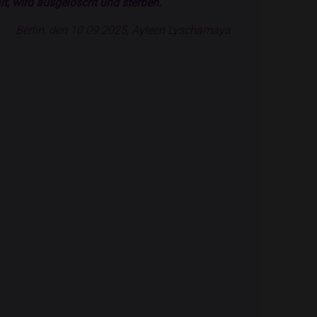
t, wird ausgelöscht und sterben.
Berlin, den 10.09.2025, Ayleen Lyschamaya