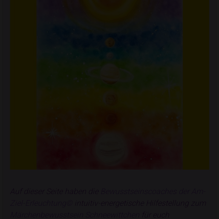
Auf dieser Seite haben die
Bewusstseinscoaches der Am-
Ziel-Erleuchtung©
intuitiv-energetische Hilfestellung zum
Märchenbewusstsein Schneewittchen
für euch