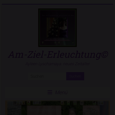
Zum
Inhalt
springen
Am-Ziel-Erleuchtung©
Ayleen Lyschamaya: neues Zeitalter
Menü