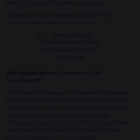
Berlin, 29. Januar 2021, Ayleen Lyschamaya
Hinweis: Der in Japan verbreitete
Buddhismus ist
aufgrund seines Liebesmangels beendet
.
Was bedeutet die
neue Spezies der Am-Ziel-
Erleuchteten
©?
Nichts weiter, als dass auch euch positive, faszinierende
Erfahrungen angeboten werden, die dem alten Zeitalter
unbekannt sind. In engem persönlichen Kontakt mit den
Am-Ziel-Erleuchteten©
oder begleitet durch die
Bewusstseinscoaches der Am-Ziel-Erleuchtung©
könnt
auch ihr das
höhere Bewusstseinsniveau des neuen
Zeitalters
erreichen, wenn ihr es möchtet.