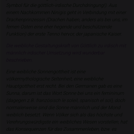
Symbol für die göttlich-irdische Durchdringung!). Aus
einem Nachkommen Ninigis geht in Verbindung mit einer
Drachenprinzessin (Drachen haben, anders als bei uns, im
fernen Osten eine eher hegende und beschützende
Funktion) der erste Tenno hervor, der japanische Kaiser.
Die weibliche Gestaltungskraft von Göttlich zu irdisch mit
männlich-irdischer Umsetzung wird wunderbar
beschrieben.
Eine weibliche Sonnengottheit ist eine
völkermythologische Seltenheit, eine weibliche
Hauptgottheit erst recht. Bei den Germanen gab es eine
Sunna, darum ist das Wort Sonne bei uns ein femininum
(dagegen z.B. französisch le soleil, spanisch el sol), doch
normalerweise sind die Sonne männlich und der Mond
weiblich besetzt. Wenn Völker sich als das höchste und
Verehrungswürdigste ein weibliches Wesen vorstellen, hat
das Konsequenzen für das Zusammenleben, bzw. es