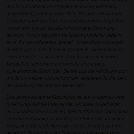
und bizarr und bekommt gegen Ende eine, vorsichtig
ausgedrückt, sehr freizügige Note. Das löst schallendes
Gelächter unter den Kami aus und Amaterasu fragt sich
verwundert, warum draußen eine so gute Stimmung
herrscht. Vorsichtig späht sie hinaus und blickt dabei in
einen für sie vorbereiten Spiegel. Wie es dann weitergeht,
darüber gibt es verschiedene Versionen. Die realistische
scheint mir die zu sein, dass Amaterasu sich in ihrem
Spiegelbild nicht erkennt und es für eine andere,
konkurrierende Göttin hält. Sie tritt aus der Höhle, um sich
mit ihr zu messen und blitzschnell versperren ihr die Kami
den Rückweg. Die Welt ist wieder hell.
Eine zweite bekannte Geschichte ist, als Amaterasu ihren
Enkel Ninigi auf die Erde sendet, um diese zu befrieden
und die Menschen zu lehren, Reis zu pflanzen. Dabei stellt
sich ihm Sarutahiko in den Weg, der Führer der irdischen
Kami, ein äußerst übellauniger Patron. Amaterasu bittet
die Kami, Sarutahiko zum Einlenken zu bewegen, doch