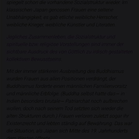
spiegelt schon die vorhandene Sozialstruktur wieder. Im
klassischen Japan genossen Frauen eine seltene
Unabhängigkeit, es gab etliche weibliche Herrscher,
weibliche Krieger, weibliche Künstler und Literaten.
Jegliches Zusammenleben, die Sozialstruktur und
spirituelle bzw. religiöse Vorstellungen sind immer der
sichtbare Ausdruck des von Göttlich zu irdisch gestalteten
kollektiven Bewusstseins.
Mit der immer stärkeren Ausbreitung des Buddhismus
wurden Frauen aus allen Positionen verdrängt, der
Buddhismus forderte einen männlichen Familienvorsitz
und männliche Erbfolge. (Buddha selbst hatte das ‒ in
Indien besonders brutale ‒ Patriarchat noch aufbrechen
wollen, doch nach seinem Tod setzten sich wieder die
alten Strukturen durch.) Frauen verloren zuletzt sogar ihr
Existenzrecht und lebten ständig auf Bewährung. Das war
die Situation, als Japan sich Mitte des 19. Jahrhunderts
dem Westen öffnete.