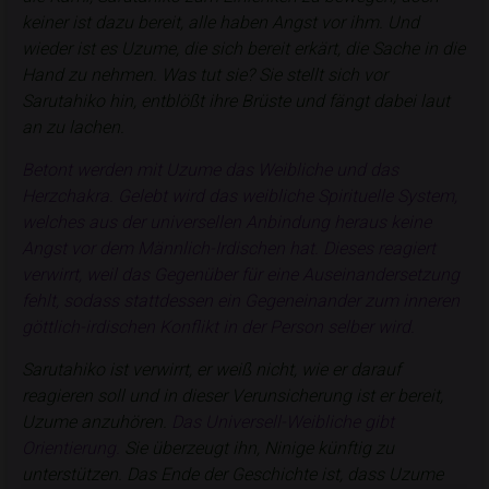
keiner ist dazu bereit, alle haben Angst vor ihm. Und
wieder ist es Uzume, die sich bereit erkärt, die Sache in die
Hand zu nehmen. Was tut sie? Sie stellt sich vor
Sarutahiko hin, entblößt ihre Brüste und fängt dabei laut
an zu lachen.
Betont werden mit Uzume das Weibliche und das
Herzchakra. Gelebt wird das weibliche Spirituelle System,
welches aus der universellen Anbindung heraus keine
Angst vor dem Männlich-Irdischen hat. Dieses reagiert
verwirrt, weil das Gegenüber für eine Auseinandersetzung
fehlt, sodass stattdessen ein Gegeneinander zum inneren
göttlich-irdischen Konflikt in der Person selber wird.
Sarutahiko ist verwirrt, er weiß nicht, wie er darauf
reagieren soll und in dieser Verunsicherung ist er bereit,
Uzume anzuhören.
Das Universell-Weibliche gibt
Orientierung.
Sie überzeugt ihn, Ninige künftig zu
unterstützen. Das Ende der Geschichte ist, dass Uzume