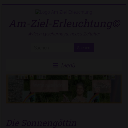
Zum
Inhalt
springen
Am-Ziel-Erleuchtung©
Ayleen Lyschamaya: neues Zeitalter
Menü
Die Sonnengöttin