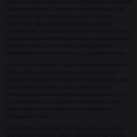
Ame-no-Uzume zeigen ein noch sehr gesundes weibliches
Spirituelles System. Zudem wird mit „Musubi“ sogar so
ursprünglich der universelle Plan / das Universum
beschrieben, dass ich diese Bezeichnung von den
Japanerinnen und Japanern übernommen habe. Für das
japanische Bewusstsein muss daher in erster Linie darauf
geachtet werden, es nicht durch äußere Einflüsse,
insbesondere durch den
Buddhismus
, kaputtzumachen.
Das
Christentum
spielt in Japan nur eine untergeordnete
Rolle, weil die Japanerinnen und Japaner noch die
universelle Weite fühlen und den einen allmächtigen Gott
als einengend empfinden. Darin spiegelt sich das
energetisch relativ leichtere New Age Seelenbewusstsein
der Japanerinnen und Japaner im Unterschied zu den
älteren Seelen des Christentums mit irdischerem
Schwerpunkt wieder.
Der Buddhismus hingegen lehrt diese den Japanerinnen
und Japanern vertraute Weite ‒ allerdings in die falsche