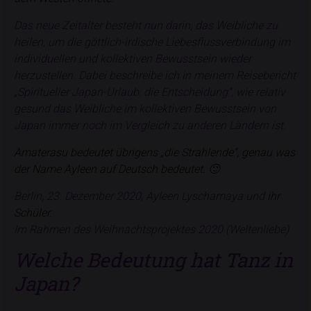
Das neue Zeitalter besteht nun darin, das Weibliche zu
heilen, um die göttlich-irdische Liebesflussverbindung im
individuellen und kollektiven Bewusstsein wieder
herzustellen. Dabei beschreibe ich in meinem Reisebericht
„Spiritueller Japan-Urlaub: die Entscheidung“, wie relativ
gesund das Weibliche im kollektiven Bewusstsein von
Japan immer noch im Vergleich zu anderen Ländern ist.
Amaterasu bedeutet übrigens „die Strahlende“, genau was
der
Name Ayleen
auf Deutsch bedeutet. 🙂
Berlin, 23. Dezember 2020, Ayleen Lyschamaya und
ihr
Schüler.
Im Rahmen des Weihnachtsprojektes 2020 (Weltenliebe)
Welche Bedeutung hat Tanz in
Japan?