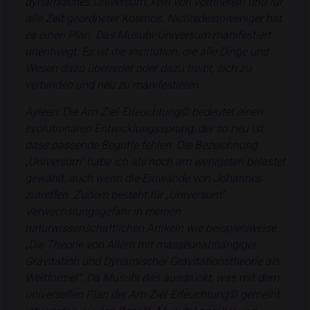
dynamisches Universum, kein von vornherein und für
alle Zeit geordneter Kosmos. Nichtsdestoweniger hat
es einen Plan. Das Musubi-Universum manifestiert
unentwegt. Es ist die Institution, die alle Dinge und
Wesen dazu überredet oder dazu treibt, sich zu
verbinden und neu zu manifestieren.
Ayleen: Die Am-Ziel-Erleuchtung© bedeutet einen
evolutionären Entwicklungssprung, der so neu ist,
dass passende Begriffe fehlen. Die Bezeichnung
„Universum“ habe ich als noch am wenigsten belastet
gewählt, auch wenn die Einwände von Johannes
zutreffen. Zudem besteht für „Universum“
Verwechslungsgefahr in meinen
naturwissenschaftlichen Artikeln wie beispielsweise
„Die Theorie von Allem mit masseunabhängiger
Gravitation und Dynamischer Gravitationstheorie als
Weltformel“. Da Musubi das ausdrückt, was mit dem
universellen Plan der Am-Ziel-Erleuchtung© gemeint