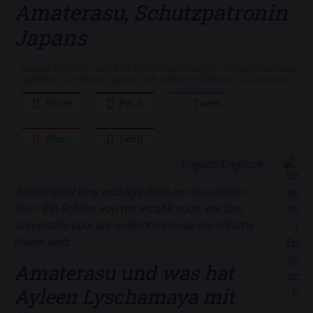
Amaterasu, Schutzpatronin
Japans
Neues Zeitalter der Am-Ziel-Erleuchtung©: Liebesfluss von
Göttlich zu irdisch durch sich selber hindurch zu anderen
Share
Pin it
Tweet
Plus
Send
English/Englisch
Japan spielt eine wichtige Rolle im
universellen
Plan
. Ein Schüler von mir erzählt euch, wie das
Universelle über die weibliche Freude ins Irdische
hinein heilt.
Amaterasu und was hat
Ayleen Lyschamaya mit