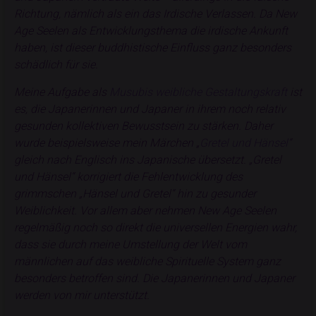
Richtung, nämlich als ein das Irdische Verlassen. Da New
Age Seelen als Entwicklungsthema die irdische Ankunft
haben, ist dieser buddhistische Einfluss ganz besonders
schädlich für sie.
Meine Aufgabe als
Musubis weibliche Gestaltungskraft
ist
es, die Japanerinnen und Japaner in ihrem noch relativ
gesunden kollektiven Bewusstsein zu stärken. Daher
wurde beispielsweise mein Märchen „
Gretel und Hänsel
“
gleich nach Englisch ins Japanische übersetzt. „Gretel
und Hänsel“ korrigiert die Fehlentwicklung des
grimmschen „Hänsel und Gretel“ hin zu gesunder
Weiblichkeit. Vor allem aber nehmen New Age Seelen
regelmäßig noch so direkt die universellen Energien wahr,
dass sie durch meine Umstellung der Welt vom
männlichen auf das weibliche Spirituelle System ganz
besonders betroffen sind. Die Japanerinnen und Japaner
werden von mir unterstützt.