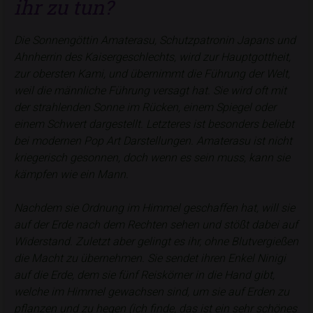
ihr zu tun?
Die Sonnengöttin Amaterasu, Schutzpatronin Japans und
Ahnherrin des Kaisergeschlechts, wird zur Hauptgottheit,
zur obersten Kami, und übernimmt die Führung der Welt,
weil die männliche Führung versagt hat. Sie wird oft mit
der strahlenden Sonne im Rücken, einem Spiegel oder
einem Schwert dargestellt. Letzteres ist besonders beliebt
bei modernen Pop Art Darstellungen. Amaterasu ist nicht
kriegerisch gesonnen, doch wenn es sein muss, kann sie
kämpfen wie ein Mann.
Nachdem sie Ordnung im Himmel geschaffen hat, will sie
auf der Erde nach dem Rechten sehen und stößt dabei auf
Widerstand. Zuletzt aber gelingt es ihr, ohne Blutvergießen
die Macht zu übernehmen. Sie sendet ihren Enkel Ninigi
auf die Erde, dem sie fünf Reiskörner in die Hand gibt,
welche im Himmel gewachsen sind, um sie auf Erden zu
pflanzen und zu hegen (ich finde, das ist ein sehr schönes