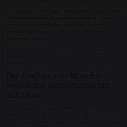
und die meisten Japanerinnen sind ständig auf Diät.
Man sagt, dass die in Japan sehr beliebte Otafuku-Maske,
die zu verschiedenen Anlässen getragen wird, Uzume
porträtiert. Nichts einfacher, als sich mit Uzume zu
verbinden: lachen und tanzen und viele Probleme lösen
sich wie von selbst.
Berlin, 15. Dezember 2020, Ayleen Lyschamaya und
ihr
Schüler
Im Rahmen des Weihnachtsprojektes 2020 (Weltenliebe)
Der Einfluss von Musubis
weiblicher Gestaltungskraft
auf Japan
Japans generelle spirituelle Offenheit, die Sonnengöttin
Amaterasu sowie die Göttin des Ritus, des Tanzes, des
Theaters und allgemein des Lachens und der Fröhlichkeit