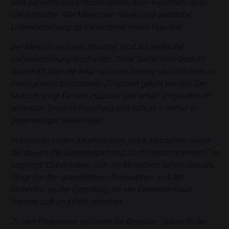
sind sie nicht das Entscheidende, denn eigentlich ist es
viel einfacher. Alle Menschen haben eine seelische
Liebesbeziehung zu mindestens einem Haustier.
Der Mensch und sein Haustier sind als seelische
Liebesbeziehung erschaffen. Diese Seelenliebe besteht
dauerhaft über die Inkarnationen hinweg und möchten zu
ihrem jeweils bestimmten Zeitpunkt gelebt werden. Der
Mensch sorgt für sein Haustier und erhält umgekehrt im
weitesten Sinne Hilfestellung und Schutz – immer in
gegenseitiger Seelenliebe.
In einer der ersten Inkarnationen jedes Menschen wurde
die dauerhafte Liebesbeziehung zu mindestens einem Tier
angelegt. Dabei haben sich die Menschen schon damals,
lange vor den griechischen Philosophen und der
Alchemie, an der Einteilung der vier Elemente Feuer,
Wasser, Luft und Erde orientiert.
Zu den Feuertieren gehörten die Reptilien. Später in der