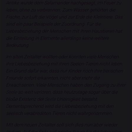
Antike wurde dem Salamander nachgesagt, im Feuer zu
leben, ohne zu verbrennen. Zum Wasser gehörten die
Fische, zur Luft die Vögel und zur Erde die Kleintiere. Das
sind ein paar Beispiele der Zuordnung. Für die
Liebesbeziehung der Menschen mit ihren Haustieren hat
die Einteilung in Elemente allerdings keine weitere
Bedeutung.
Im alten Zeitalter wollten oder konnten viele Menschen
ihre Liebesbeziehung mit ihren Seelen-Tieren nicht leben.
Ein Grund dafür war, dass nur Kinder noch ihre tierischen
Freunde sofort erkannten, nicht aber mehr die
Erwachsenen. Viele Menschen haben den Zugang zu ihrer
Seele
so weit verloren, dass heutzutage sogar über die
bloße Existenz der
Seele
Uneinigkeit besteht.
Dementsprechend wird die Liebesbeziehung mit den
seelisch verabredeten Tieren nicht wahrgenommen.
Mit dem neuen Zeitalter soll sich dies nun aber wieder
ändern. Auf der Erde soll wieder Raum für die liebevollen