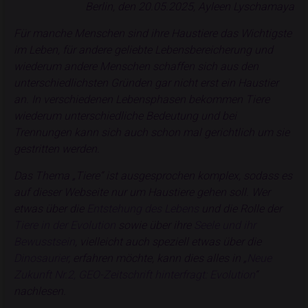
Berlin, den 20.05.2025, Ayleen Lyschamaya
Für manche Menschen sind ihre Haustiere das Wichtigste
im Leben, für andere geliebte Lebensbereicherung und
wiederum andere Menschen schaffen sich aus den
unterschiedlichsten Gründen gar nicht erst ein Haustier
an. In verschiedenen Lebensphasen bekommen Tiere
wiederum unterschiedliche Bedeutung und bei
Trennungen kann sich auch schon mal gerichtlich um sie
gestritten werden.
Das Thema „Tiere“ ist ausgesprochen komplex, sodass es
auf dieser Webseite nur um Haustiere gehen soll. Wer
etwas über die
Entstehung des Lebens
und die Rolle der
Tiere in der Evolution
sowie über ihre
Seele und ihr
Bewusstsein
, vielleicht auch speziell etwas über die
Dinosaurier
, erfahren möchte, kann dies alles in „
Neue
Zukunft Nr.2, GEO-Zeitschrift hinterfragt: Evolution
“
nachlesen.