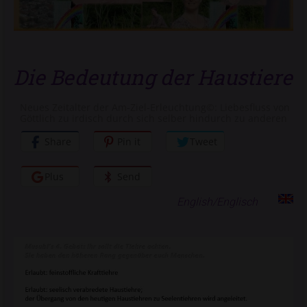
Die Bedeutung der Haustiere
Neues Zeitalter der Am-Ziel-Erleuchtung©: Liebesfluss von
Göttlich zu irdisch durch sich selber hindurch zu anderen
Share
Pin it
Tweet
Plus
Send
English/Englisch