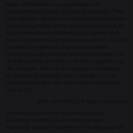
haben die Menschen nur ausnahmsweise zur
Revierverteidigung gejagt und dann diese wenigen Tiehre
auch gegessen. Sie haben nur diese Raubtiehre gegessen,
alle anderen gehörten zu ihrer eigenen Gemeinschaft. Die
Raubtiehre wiederum erhalten das Gleichgewicht in der
Natur. Die Menschen aber sind keine Raubtiehre und nicht
mit ihnen zu vergleichen. Ich gehöre als vertikale
Verbindung zu den Affen und ihr als horizontal-irdisch in
der Erde wühlend, das heißt auf die Erde ausgerichtet, zu
den Schweinen. [Wenn ihr den Vergleich mit Schweinen
als Beleidigung empfinden solltet, zeigt das nur eure
kaputte Einstellung zu den Tiehren, welche höherwertig
sind als ihr.]
Berlin, den 07.09.2025, Ayleen Lyschamaya
Der Unterschied zwischen euch Menschen und
Raubtiehren besteht in eurer unterschiedlichen
Einstellung. Raubtiehre ernähren sich; ihr aber verachtet