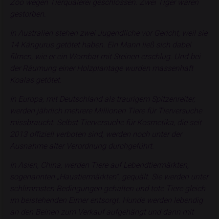
Zoo wegen Tierquälerei geschlossen. Zwei Tiger waren
gestorben.
In Australien stehen zwei Jugendliche vor Gericht, weil sie
14 Kängurus getötet haben. Ein Mann ließ sich dabei
filmen, wie er ein Wombat mit Steinen erschlug. Und bei
der Räumung einer Holzplantage wurden massenhaft
Koalas getötet.
In Europa, mit Deutschland als traurigem Spitzenreiter,
werden jährlich mehrere Millionen Tiere für Tierversuche
missbraucht. Selbst Tierversuche für Kosmetika, die seit
2013 offiziell verboten sind, werden noch unter der
Ausnahme alter Verordnung durchgeführt.
In Asien, China, werden Tiere auf Lebendtiermärkten,
sogenannten „Haustiermärkten“, gequält. Sie werden unter
schlimmsten Bedingungen gehalten und tote Tiere gleich
im beistehenden Eimer entsorgt. Hunde werden lebendig
an den Beinen zum Verkauf aufgehängt und dann mit