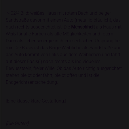
-> 02
Bild: weißes Haus mit rotem Dach und beiger
15
Sandstraße davor mit einem Auto (metallic-bläulich), das
nach rechts ausgerichtet ist: Die
Menschheit
als Haus mit
Weiß für alle Farben als alle Möglichkeiten und rotem
Dach als Lebensenergie in ihrem seelischen Ursprung bei
mir. Die Basis ist das Beige-Weibliche als Sandstraße und
das Auto kommt von links aus dem Weiblichen und fährt
auf dieser Basis(!) nach rechts als individuelles
Bewusstsein, freier Wille. Ob das Auto richtig ausgerichtet
stehen bleibt oder fährt, bleibt offen und ist die
Endgerichtsentscheidung.
[Eine klasse klare Gestaltung.]
[Die Guten:]