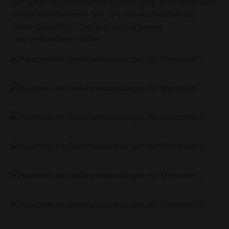
die Tiehre. Ihr verachtet sie so sehr, dass ihr es noch nicht
einmal mehr bemerkt. Nur 10% von euch achten die
Tiehre tatsächlich. Das sind die indigenen,
naturverbundenen Völker.