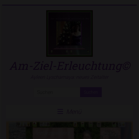
Zum
Inhalt
springen
Am-Ziel-Erleuchtung©
Ayleen Lyschamaya: neues Zeitalter
Menü