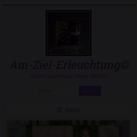
Zum
Inhalt
springen
Am-Ziel-Erleuchtung©
Ayleen Lyschamaya: neues Zeitalter
Menü