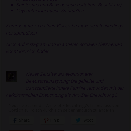
Spirituelles und Bewegungsmeditation (Bauchtanz)
Psychotherapeutisch-Spirituelles
Kommentare zu meinen Videos beantworte ich allerdings
nur sporadisch.
Auch auf Instagram und in anderen sozialen Netzwerken
könnt ihr mich finden.
Neues Zeitalter
als evolutionärer
Bewusstseinssprung: Die geheilte und
transzendierte
innere Familie
verbunden mit der
herkömmlichen
Erleuchtung
als
Am-Ziel-Erleuchtung©
Neues Zeitalter der Am-Ziel-Erleuchtung©: Liebesfluss von
Göttlich zu irdisch durch sich selber hindurch zu anderen
Share
Pin it
Tweet