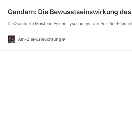
Gendern: Die Bewusstseinswirkung de
Die Spirituelle Meisterin Ayleen Lyschamaya der Am-Ziel-Erleuc
Am-Ziel-Erleuchtung©