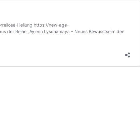
rreliose-Heilung https://new-age-
n aus der Reihe „Ayleen Lyschamaya – Neues Bewusstsein“ den