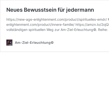
Neues Bewusstsein für jedermann
https://new-age-enlightenment.com/product/spirituelles-emdr/ Mu
enlightenment.com/product/innere-familie/ https://amzn.to/2oj
vollständigen spirituellen Weg zur Am-Ziel-Erleuchtung©. Reihe
Am-Ziel-Erleuchtung©